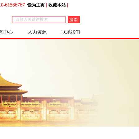
0-61566767
|
|
设为主页
收藏本站
闻中心
人力资源
联系我们