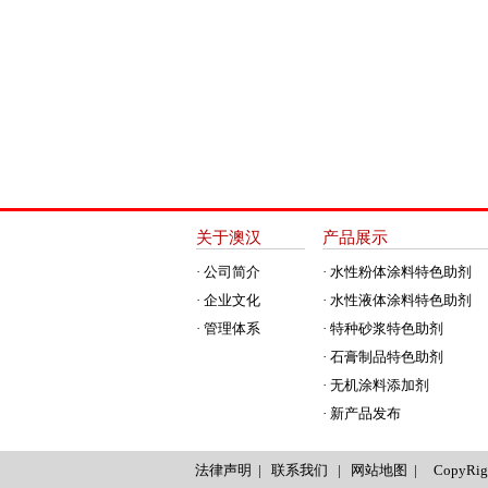
关于澳汉
产品展示
· 公司简介
· 水性粉体涂料特色助剂
· 企业文化
· 水性液体涂料特色助剂
· 管理体系
· 特种砂浆特色助剂
· 石膏制品特色助剂
· 无机涂料添加剂
· 新产品发布
法律声明
|
联系我们
|
网站地图
| CopyRig