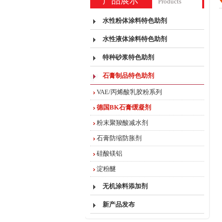
产品展示
Products
水性粉体涂料特色助剂
水性液体涂料特色助剂
特种砂浆特色助剂
石膏制品特色助剂
VAE/丙烯酸乳胶粉系列
德国BK石膏缓凝剂
粉末聚羧酸减水剂
石膏防缩防胀剂
硅酸镁铝
淀粉醚
无机涂料添加剂
新产品发布