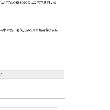
和TYLOSE® MC类以及其它助剂，如
清水 冲洗。有关安全检查措施请遵循安全
了