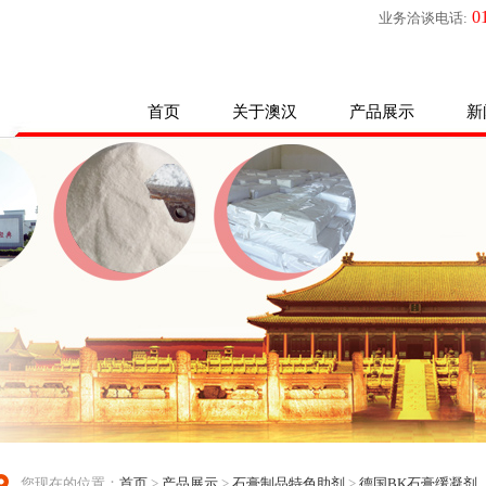
01
业务洽谈电话:
首页
关于澳汉
产品展示
新
您现在的位置：
首页
>
产品展示
>
石膏制品特色助剂
>
德国BK石膏缓凝剂