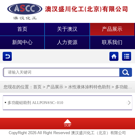
首页
关于澳汉
产品展示
新闻中心
人力资源
联系我们
您现在的位置：
>
>
>
首页
产品展示
水性液体涂料特色助剂
多功能硅助剂
多功能硅助剂 ALLPON®SC- 010
TOP
CopyRight 2026 All Right Reserved 澳汉盛川化工（北京）有限公司