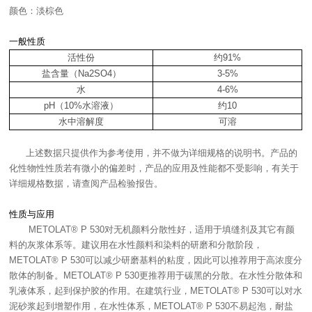
颜色：淡棕色
一般性质
活性份
约91%
盐含量（Na2SO4）
3-5%
水
4-6%
pH（10%水溶液）
约10
水中溶解度
可溶
上述数据只提供作为参考使用，并不做为详细规格的说明书。产品的
化性物性性质若有微小的偏差时，产品的应用及性能都不受影响，有关于
详细规格数据，请查阅产品检验报告。
性质与应用
METOLAT® P 530对无机颜料分散性好，适用于填缝剂及其它有颜
料的灰浆体系等。建议用在水性颜料和染料的研磨和分散阶段，
METOLAT® P 530可以减少研磨基料的粘度，因此可以推荐用于高浓度分
散体的制备。METOLAT® P 530更推荐用于碳黑的分散。在水性分散体和
乳液体系，起到保护胶的作用。在建筑行业，METOLAT® P 530可以对水
泥砂浆起到增塑作用，在水性体系，METOLAT® P 530不易起泡，耐盐