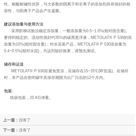
性、耐酸耐碱性优异，与大多数的阴离子和非离子的添加剂具有很好的相
容性，与阳离子产品会产生凝聚。
建议添加量与使用方法
采用阶梯试验法确定添加量，一般添加量为0.5~1.0%(相对固含量)。
要得到稳定的、流动性很好约35%的碳黑悬浮液，METOLAT® P 530的添
加量为10%(相对固含量)；对水泥基产品，METOLAT® P 530添加量为
0.4~0.5%(相对水泥)，为达到较好效果，请预先测试。
储存和运送
METOLAT® P 530应避免受冻，应储存在15~25℃(即室温)。在储存
时，本产品在密闭罐中其保存期限为出厂日后的12个月内。
包装:
纸袋包装，25 KG净重。
上一篇：
没有了
下一篇：
没有了