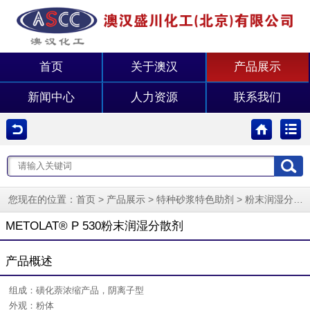
首页
关于澳汉
产品展示
新闻中心
人力资源
联系我们
您现在的位置：
>
>
>
首页
产品展示
特种砂浆特色助剂
粉末润湿分散剂系列
METOLAT® P 530粉末润湿分散剂
产品概述
组成：磺化萘浓缩产品，阴离子型
外观：粉体