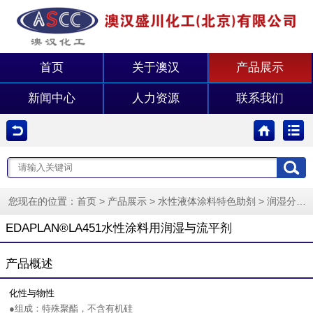
首页
关于澳汉
产品展示
新闻中心
人力资源
联系我们
您现在的位置：
>
>
>
首页
产品展示
水性液体涂料特色助剂
润湿分散剂系列
EDAPLAN®LA451水性涂料用润湿与流平剂
产品概述
化性与物性
●组成：特殊聚酯，不含有机硅