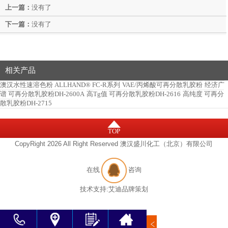
上一篇：
没有了
下一篇：
没有了
相关产品
澳汉水性速溶色粉 ALLHAND® FC-R系列
VAE/丙烯酸可再分散乳胶粉
经济广
谱 可再分散乳胶粉DH-2600A
高Tg值 可再分散乳胶粉DH-2616
高纯度 可再分
散乳胶粉DH-2715
TOP
CopyRight 2026 All Right Reserved 澳汉盛川化工（北京）有限公司
在线
咨询
技术支持:
艾迪品牌策划