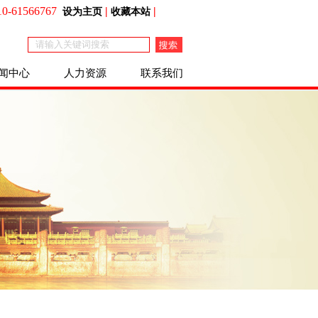
0-61566767
|
|
设为主页
收藏本站
闻中心
人力资源
联系我们