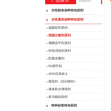
产品展示
Products
水性粉体涂料特色助剂
水性液体涂料特色助剂
成膜助剂系列
润湿分散剂系列
增稠流平剂系列
抑泡消泡剂系列
防腐杀菌剂
PH调节剂
4000目高岭土
缓蚀剂（抗闪锈剂）
液体防水增强剂
多功能硅助剂
特种砂浆特色助剂