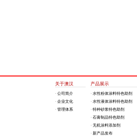
关于澳汉
产品展示
· 公司简介
· 水性粉体涂料特色助剂
· 企业文化
· 水性液体涂料特色助剂
· 管理体系
· 特种砂浆特色助剂
· 石膏制品特色助剂
· 无机涂料添加剂
· 新产品发布