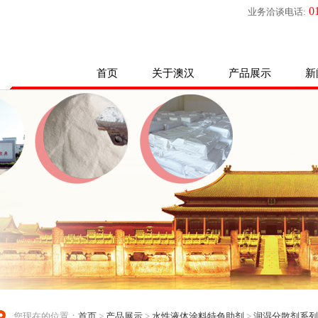
01
业务洽谈电话:
首页
关于澳汉
产品展示
新
您现在的位置：
首页
>
产品展示
>
水性液体涂料特色助剂
>
润湿分散剂系列