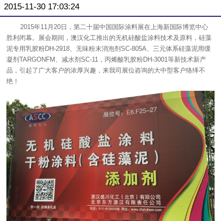
2015-11-30 17:03:24
2015年11月20日，第二十届中国国际涂料展在上海新国际博览中心
胜利闭幕。展会期间，澳汉化工推出的无机硅酸盐涂料技术及原料，硅藻
泥专用乳胶粉DH-2918、无味粉末消泡剂SC-805A、三元体系硅藻泥用缓
凝剂TARGONFM、减水剂SC-11，丙烯酸乳胶粉DH-3001等新技术新产
品，引起了广大客户的浓厚兴趣，来我司展位咨询的大中型客户络绎不
绝！