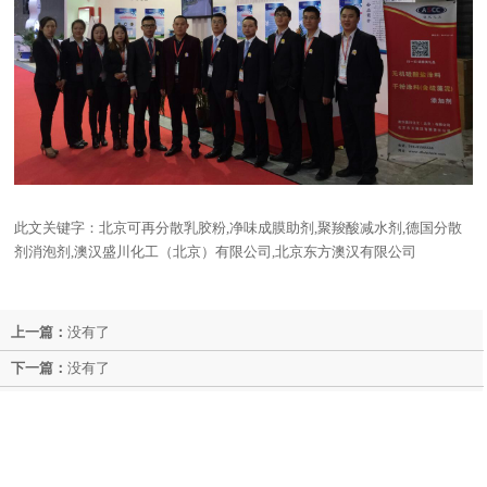
此文关键字：北京可再分散乳胶粉,净味成膜助剂,聚羧酸减水剂,德国分散
剂消泡剂,澳汉盛川化工（北京）有限公司,北京东方澳汉有限公司
上一篇：
没有了
下一篇：
没有了