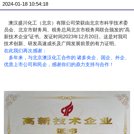
2024-01-18 10:54:18
澳汉盛川化工（北京）有限公司荣获由北京市科学技术委
员会、北京市财务局、税务总局北京市税务局联合颁发的
“
高
新技术企业
”
证书。发证时间
2023
年
12
月
20
日。这是对我司
技术创新、研发高速成长及广阔发展前景的有力证明。
在此
我们再次感谢：
多年来，与北京澳汉化工合作的 诸多央企、国企、外企、
优质上市公司和民企，感谢你们的鼎力支持与合作！