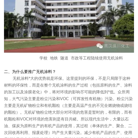
学校 地铁 隧道 市政等工程陆续使用无机涂料
二、为什么要推广无机涂料？
无机涂料*大的优势就是环保。这里提到的环保，不是只局限于这种
材料的环保性，而是在整个无机涂料的生产过程（包括原料的生产、涂料
的加工以及涂膜老化）中，将对环境的影响尽可能的降低到*低。众所周
知，大气污染主要是粉尘污染和VOC（可挥发性有机物）污染。粉尘污染
主要是无机矿物粉尘和有机颗粒（主要是高温产生的不完全燃烧物或烧结
的颗粒）。无机矿物粉尘绝大部分对环境的危害是暂时的，有限的，而有
机颗粒和VOC对环境的危害则是有目共睹。所以现代生活中，大量以石
油、煤炭为原料生产的有机产品的使用，其过程（单体的生产、聚合、二
次回收再利用、报废处理）均产生大量污染。减少有机产品的生产、使用