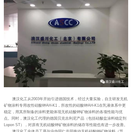
澳汉化工从2003年开始引进德国技术，经过大量实验，自主研发无机
矿物涂料专用改性硅酸钾AH-K1，所改性的硅酸钾AH-K1在乳液体系中更
稳定，用其所制备的涂料更能体现无机硅酸钾矿物涂料的各项性能与优
点。同时，澳汉化工代理的德国贝克吉利尼产品（包括硅酸盐涂料稳定剂
Lopon ST），对原有无机硅酸钾矿物涂料的储存等性能也有进一步改善。
澳汉化工全体员工愿与业内同仁共同推动无机硅酸钾矿物涂料（节