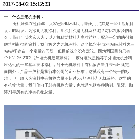
2017-08-02 15:12:33
一、什么是无机涂料？
无机涂料在这两年，大家已经时不时可以听到，尤其是一些工程项目
设计时就设计为涂刷无机涂料。那么什么是无机涂料呢？对比乳胶漆的命
名，我们可以这么认为：以无机粘结材料为主粘结料，配合一定的助剂和
颜填料制得的涂料，我们称之为无机涂料。这个概念中“无机粘结材料为主
粘结料”存在一个定量的问题，但目前这个没有定论。因为我国目前只有一
个JG/T26-2002《外墙无机建筑涂料》，该标准只是推荐了外墙无机涂料
应达到的一些基本技术指标，对于无机涂料中有机物含量并未作出规定。
而国外，产品一般都是执行本公司的企业标准，这就没有一个统一的标
准，但一般认为涂料中有机物含量不超过5%的涂料为无机涂料。这里的
有机物含量，我们偏向于总有机物含量，也就是包括各种助剂、乳液、助
溶剂等所有的净有机物总量。