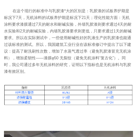
在这个现行的标准中与乳胶漆*大的区别是：乳胶漆的试板养护期是
标况下7天，无机涂料的试板养护期是标况下21天；理化性能方面：无机
涂料要求漆膜通过7天的耐水和耐碱实验，外墙乳胶漆则要求通过4天的耐
水实验和2天的耐碱实验，内墙乳胶漆要求则更低，只要求通过1天的耐碱
要求。所以在实际测试中，一些使用耐碱性好的乳液生产的乳胶漆也能通
过该标准的测试。所以，我国建筑工业行业在该标准修订中提出了以下建
议：提高了耐洗刷性次数，增加了水蒸气透过率（避免乳胶漆冒充无机涂
料），增加柔韧性——漆膜φ50 无裂纹（避免无机涂料“复古化”）。同
时，我公司通过多年无机涂料的研究，证明以下指标也是无机涂料与乳胶
漆有效区别。