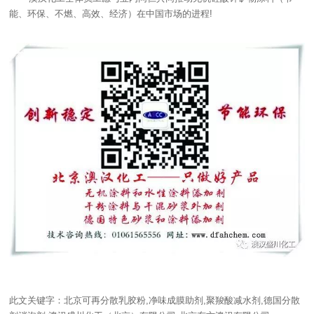
能、环保、不燃、高效、经济）在中国市场的进程!
此文关键字：北京可再分散乳胶粉,净味成膜助剂,聚羧酸减水剂,德国分散